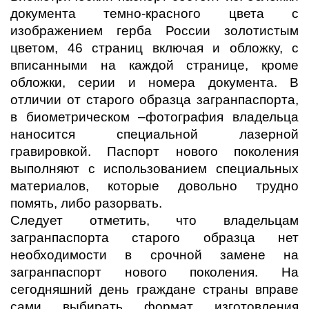
документа темно-красного цвета с
изображением герба России золотистым
цветом, 46 страниц включая и обложку, с
вписанными на каждой странице, кроме
обложки, серии и номера документа. В
отличии от старого образца загранпаспорта,
в биометрическом –фотография владельца
наносится специальной лазерной
гравировкой. Паспорт нового поколения
выполняют с использованием специальных
материалов, которые довольно трудно
помять, либо разорвать.
Следует отметить, что владельцам
загранпаспорта старого образца нет
необходимости в срочной замене на
загранпаспорт нового поколения. На
сегодняшний день граждане страны вправе
сами выбирать формат изготовления