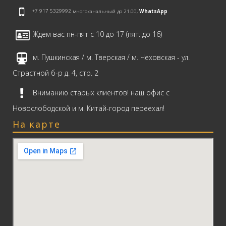
+7 917 5329992
многоканальный до 21.00,
WhatsApp
Ждем вас пн-пят с 10 до 17 (пят. до 16)
м. Пушкинская / м. Тверская / м. Чеховская - ул.
Страстной б-р д. 4, стр. 2
Вниманию старых клиентов! наш офис с
Новослободской и м. Китай-город переехал!
На карте