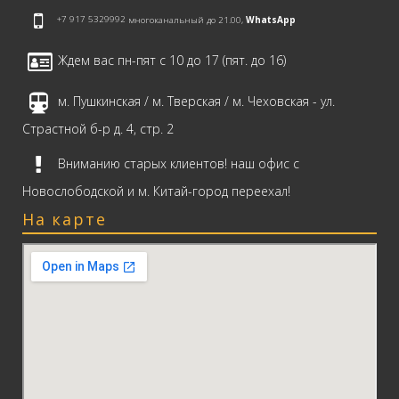
+7 917 5329992
многоканальный до 21.00,
WhatsApp
Ждем вас пн-пят с 10 до 17 (пят. до 16)
м. Пушкинская / м. Тверская / м. Чеховская - ул.
Страстной б-р д. 4, стр. 2
Вниманию старых клиентов! наш офис с
Новослободской и м. Китай-город переехал!
На карте