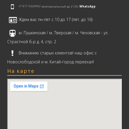
+7 917 5329992
многоканальный до 21.00,
WhatsApp
Ждем вас пн-пят с 10 до 17 (пят. до 16)
м. Пушкинская / м. Тверская / м. Чеховская - ул.
Страстной б-р д. 4, стр. 2
Вниманию старых клиентов! наш офис с
Новослободской и м. Китай-город переехал!
На карте