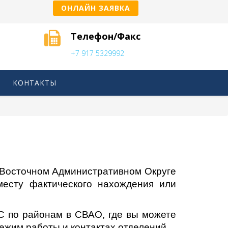
ОНЛАЙН ЗАЯВКА
Телефон/Факс
+7 917 5329992
КОНТАКТЫ
-Восточном Административном Округе
есту фактического нахождения или
 по районам в СВАО, где вы можете
режим работы и контактах отделений.