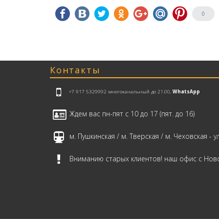
0
Контакты
+7 917 5329992
многоканальный до 21.00,
WhatsApp
Ждем вас пн-пят с 10 до 17 (пят. до 16)
м. Пушкинская / м. Тверская / м. Чеховская - ул
Вниманию старых клиентов! наш офис с Ново