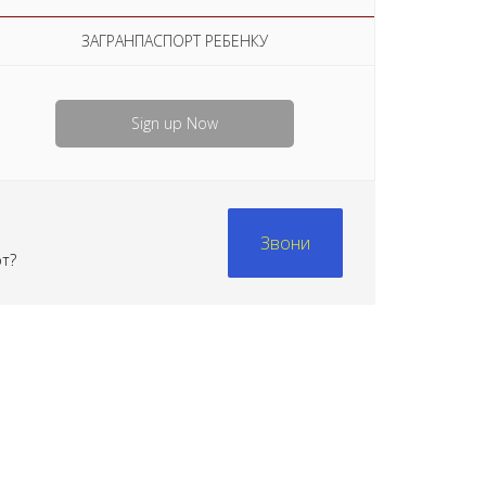
ЗАГРАНПАСПОРТ РЕБЕНКУ
Sign up Now
Звони
рт?