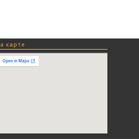
а карте