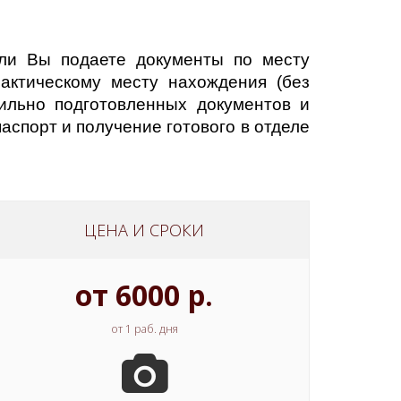
сли Вы подаете документы по месту
фактическому месту нахождения (без
вильно подготовленных документов и
спорт и получение готового в отделе
ЦЕНА И СРОКИ
от 6000 р.
от 1 раб. дня