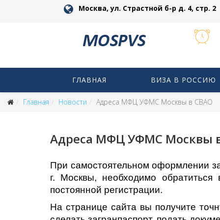
Москва, ул. Страстной б-р д. 4, стр. 2
ГЛАВНАЯ
ВИЗА В РОССИЮ
Главная
Новости
Адреса МФЦ УФМС Москвы в СВАО
Адреса МФЦ УФМС Москвы 
При самостоятельном оформлении за
г. Москвы, необходимо обратитьс
постоянной регистрации.
На странице сайта вы получите то
сделать загранпаспорт, подать докум