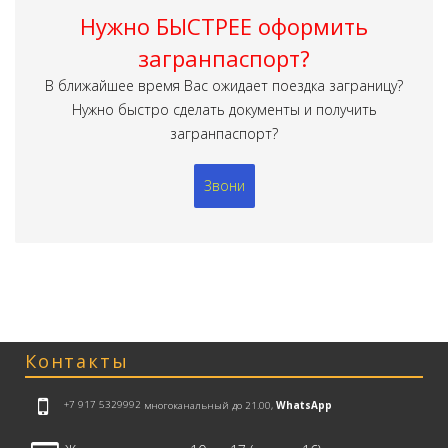
Нужно БЫСТРЕЕ оформить
загранпаспорт?
В ближайшее время Вас ожидает поездка заграницу?
Нужно быстро сделать документы и получить
загранпаспорт?
Звони
Контакты
+7 917 5329992
многоканальный до 21.00,
WhatsApp