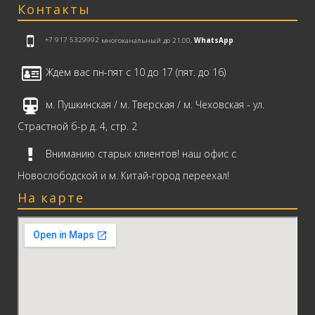
Контакты
+7 917 5329992
многоканальный до 21.00,
WhatsApp
Ждем вас пн-пят с 10 до 17 (пят. до 16)
м. Пушкинская / м. Тверская / м. Чеховская - ул.
Страстной б-р д. 4, стр. 2
Вниманию старых клиентов! наш офис с
Новослободской и м. Китай-город переехал!
На карте