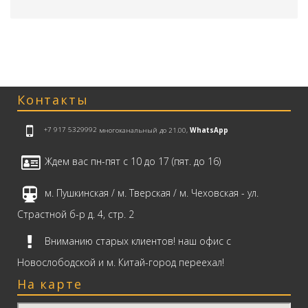
Контакты
+7 917 5329992
многоканальный до 21.00,
WhatsApp
Ждем вас пн-пят с 10 до 17 (пят. до 16)
м. Пушкинская / м. Тверская / м. Чеховская - ул.
Страстной б-р д. 4, стр. 2
Вниманию старых клиентов! наш офис с
Новослободской и м. Китай-город переехал!
На карте