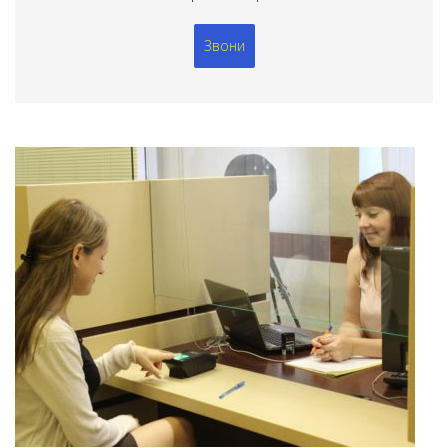
Звони