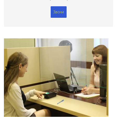
Звони