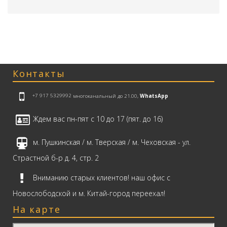
Контакты
+7 917 5329992
многоканальный до 21.00,
WhatsApp
Ждем вас пн-пят с 10 до 17 (пят. до 16)
м. Пушкинская / м. Тверская / м. Чеховская - ул.
Страстной б-р д. 4, стр. 2
Вниманию старых клиентов! наш офис с
Новослободской и м. Китай-город переехал!
На карте