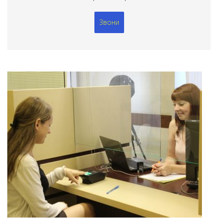
Звони