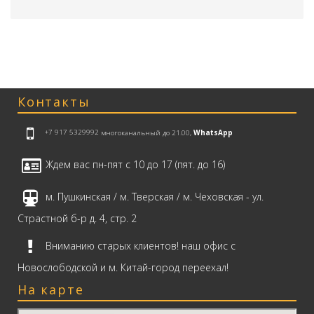
Контакты
+7 917 5329992
многоканальный до 21.00,
WhatsApp
Ждем вас пн-пят с 10 до 17 (пят. до 16)
м. Пушкинская / м. Тверская / м. Чеховская - ул.
Страстной б-р д. 4, стр. 2
Вниманию старых клиентов! наш офис с
Новослободской и м. Китай-город переехал!
На карте