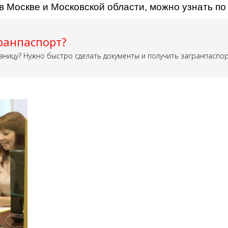
в Москве и Московской области, можно узнать п
ранпаспорт?
аницу? Нужно быстро сделать документы и получить загранпаспо