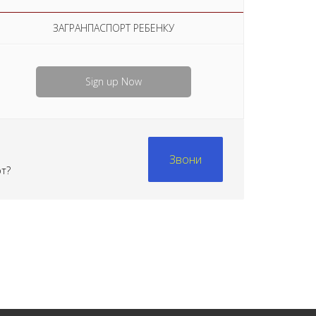
ЗАГРАНПАСПОРТ РЕБЕНКУ
Sign up Now
Звони
рт?