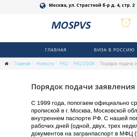
Москва, ул. Страстной б-р д. 4, стр. 2
ГЛАВНАЯ
ВИЗА В РОССИЮ
Главная
Новости
FAQ
FAQ/20/04
Порядок подачи з
Порядок подачи заявления 
С 1999 года, попогаем официально ср
пропиской в г. Москва, Московской об
внутреннем паспорте РФ. С нашей по
рабочих дней (одной, двух, трех неде
документов на загранпаспорт в МФЦ (