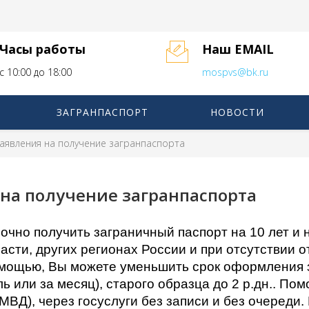
Часы работы
Наш EMAIL
с 10:00 до 18:00
mospvs@bk.ru
ЗАГРАНПАСПОРТ
НОВОСТИ
аявления на получение загранпаспорта
на получение загранпаспорта
очно получить заграничный паспорт на 10 лет и н
ласти, других регионах России и при отсутствии 
мощью, Вы можете уменьшить срок оформления з
ль или за месяц), старого образца до 2 р.дн.. П
МВД), через госуслуги без записи и без очереди