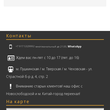
Контакты
+7 917 5329992
многоканальный до 21.00,
WhatsApp
Ждем вас пн-пят с 10 до 17 (пят. до 16)
м. Пушкинская / м. Тверская / м. Чеховская - ул.
Страстной б-р д. 4, стр. 2
Вниманию старых клиентов! наш офис с
Новослободской и м. Китай-город переехал!
На карте