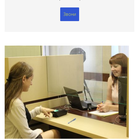
Звони