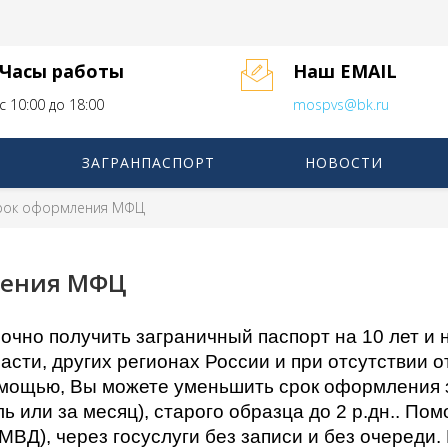
Часы работы
Наш EMAIL
с 10:00 до 18:00
mospvs@bk.ru
ЗАГРАНПАСПОРТ
НОВОСТИ
срок оформления МФЦ
ления МФЦ
очно получить заграничный паспорт на 10 лет и н
ласти, других регионах России и при отсутствии 
мощью, Вы можете уменьшить срок оформления з
ль или за месяц), старого образца до 2 р.дн.. П
МВД), через госуслуги без записи и без очереди