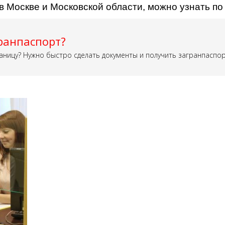
в Москве и Московской области, можно узнать п
ранпаспорт?
аницу? Нужно быстро сделать документы и получить загранпаспо