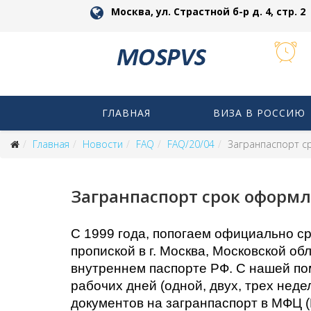
Москва, ул. Страстной б-р д. 4, стр. 2
ГЛАВНАЯ
ВИЗА В РОССИЮ
Главная
Новости
FAQ
FAQ/20/04
Загранпаспорт 
Загранпаспорт срок оформ
С 1999 года, попогаем официально ср
пропиской в г. Москва, Московской об
внутреннем паспорте РФ. С нашей по
рабочих дней (одной, двух, трех неде
документов на загранпаспорт в МФЦ (