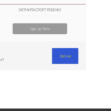
ЗАГРАНПАСПОРТ РЕБЕНКУ
Sign up Now
Звони
рт?