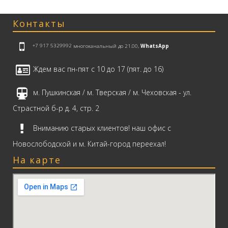
Контакты
+7 917 5329992
многоканальный до 21.00,
WhatsApp
Ждем вас пн-пят с 10 до 17 (пят. до 16)
м. Пушкинская / м. Тверская / м. Чеховская - ул.
Страстной б-р д. 4, стр. 2
Вниманию старых клиентов! наш офис с
Новослободской и м. Китай-город переехал!
На карте