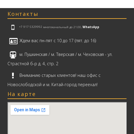
Контакты
+7 917 5329992
многоканальный до 21.00,
WhatsApp
Ждем вас пн-пят с 10 до 17 (пят. до 16)
м. Пушкинская / м. Тверская / м. Чеховская - ул.
Страстной б-р д. 4, стр. 2
Вниманию старых клиентов! наш офис с
Новослободской и м. Китай-город переехал!
На карте