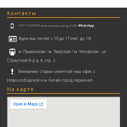
Контакты
+7 917 5329992
многоканальный до 21.00,
WhatsApp
Ждем вас пн-пят с 10 до 17 (пят. до 16)
м. Пушкинская / м. Тверская / м. Чеховская - ул.
Страстной б-р д. 4, стр. 2
Вниманию старых клиентов! наш офис с
Новослободской и м. Китай-город переехал!
На карте