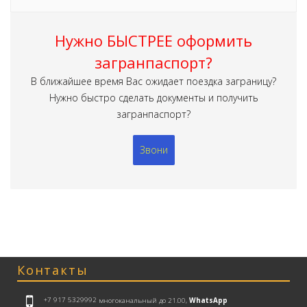
Нужно БЫСТРЕЕ оформить
загранпаспорт?
В ближайшее время Вас ожидает поездка заграницу?
Нужно быстро сделать документы и получить
загранпаспорт?
Звони
Контакты
+7 917 5329992
многоканальный до 21.00,
WhatsApp