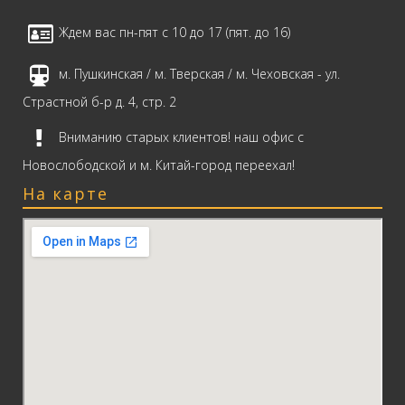
Ждем вас пн-пят с 10 до 17 (пят. до 16)
м. Пушкинская / м. Тверская / м. Чеховская - ул.
Страстной б-р д. 4, стр. 2
Вниманию старых клиентов! наш офис с
Новослободской и м. Китай-город переехал!
На карте