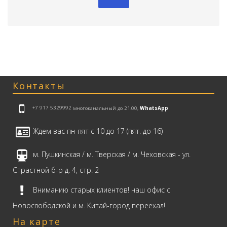
Контакты
+7 917 5329992
многоканальный до 21.00,
WhatsApp
Ждем вас пн-пят с 10 до 17 (пят. до 16)
м. Пушкинская / м. Тверская / м. Чеховская - ул.
Страстной б-р д. 4, стр. 2
Вниманию старых клиентов! наш офис с
Новослободской и м. Китай-город переехал!
На карте