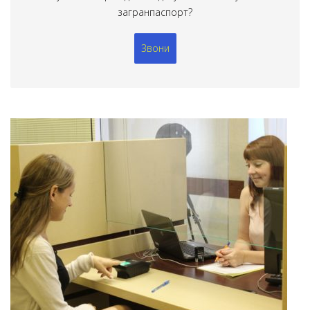
загранпаспорт?
Звони