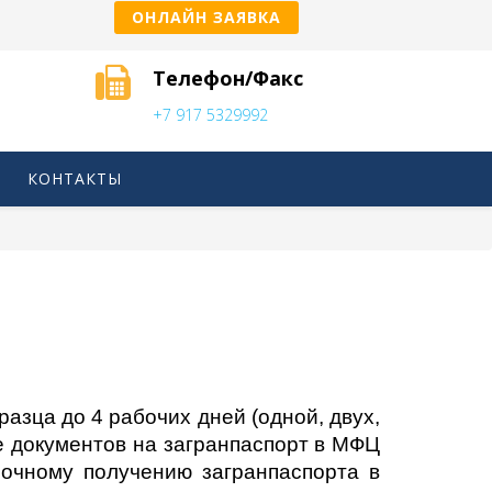
ОНЛАЙН ЗАЯВКА
Телефон/Факс
+7 917 5329992
КОНТАКТЫ
зца до 4 рабочих дней (одной, двух,
че документов на загранпаспорт в МФЦ
рочному получению загранпаспорта в