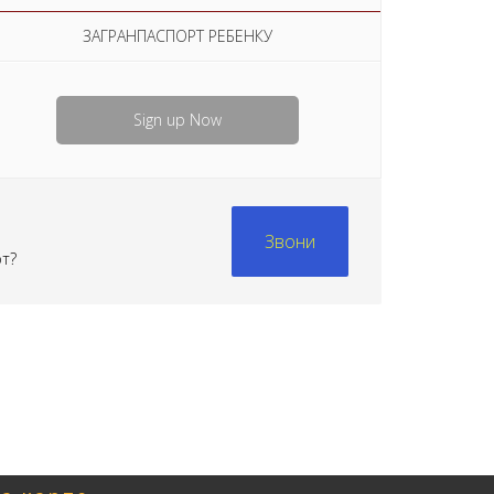
ЗАГРАНПАСПОРТ РЕБЕНКУ
Sign up Now
Звони
рт?