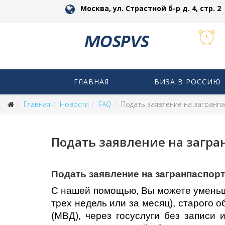
Москва, ул. Страстной б-р д. 4, стр. 2
ГЛАВНАЯ
ВИЗА В РОССИЮ
Главная
Новости
FAQ
Подать заявление на загранп
Подать заявление на загра
Подать заявление на загранпаспор
С нашей помощью, Вы можете уменьши
трех недель или за месяц), старого 
(МВД), через госуслуги без записи