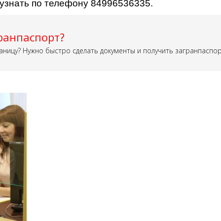
 узнать по телефону 84996536335.
ранпаспорт?
аницу? Нужно быстро сделать документы и получить загранпаспо