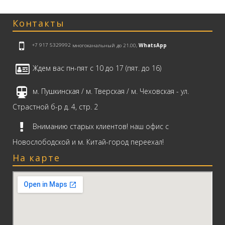
Контакты
+7 917 5329992
многоканальный до 21.00,
WhatsApp
Ждем вас пн-пят с 10 до 17 (пят. до 16)
м. Пушкинская / м. Тверская / м. Чеховская - ул.
Страстной б-р д. 4, стр. 2
Вниманию старых клиентов! наш офис с
Новослободской и м. Китай-город переехал!
На карте