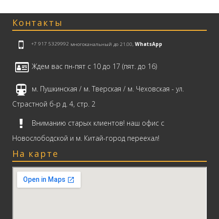
Контакты
+7 917 5329992
многоканальный до 21.00,
WhatsApp
Ждем вас пн-пят с 10 до 17 (пят. до 16)
м. Пушкинская / м. Тверская / м. Чеховская - ул.
Страстной б-р д. 4, стр. 2
Вниманию старых клиентов! наш офис с
Новослободской и м. Китай-город переехал!
На карте