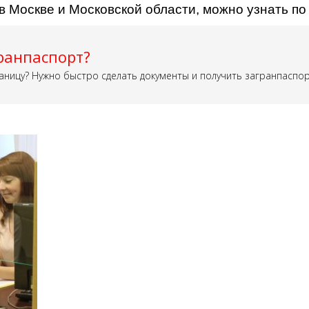
в Москве и Московской области, можно узнать п
ранпаспорт?
аницу? Нужно быстро сделать документы и получить загранпаспо