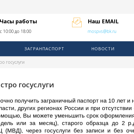
Часы работы
Наш EMAIL
с 10:00 до 18:00
mospvs@bk.ru
ЗАГРАНПАСПОРТ
НОВОСТИ
ро госуслуги
стро госуслуги
очно получить заграничный паспорт на 10 лет и н
бласти, других регионах России и при отсутствии
омощью, Вы можете уменьшить срок оформления 
едель или за месяц), старого образца до 2 
Ц (МВД), через госуслуги без записи и без о