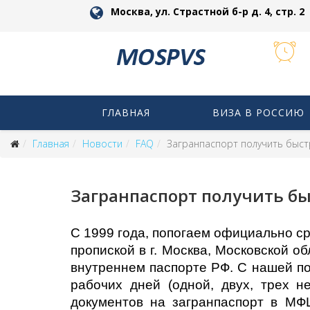
Москва, ул. Страстной б-р д. 4, стр. 2
ГЛАВНАЯ
ВИЗА В РОССИЮ
Главная
Новости
FAQ
Загранпаспорт получить быст
Загранпаспорт получить бы
С 1999 года, попогаем официально ср
пропиской в г. Москва, Московской о
внутреннем паспорте РФ. С нашей п
рабочих дней (одной, двух, трех н
документов на загранпаспорт в МФ