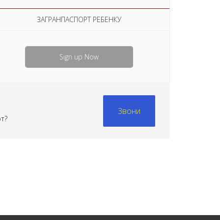
ЗАГРАНПАСПОРТ РЕБЕНКУ
Sign up Now
Звони
рт?