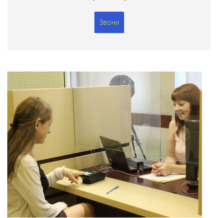
Звони