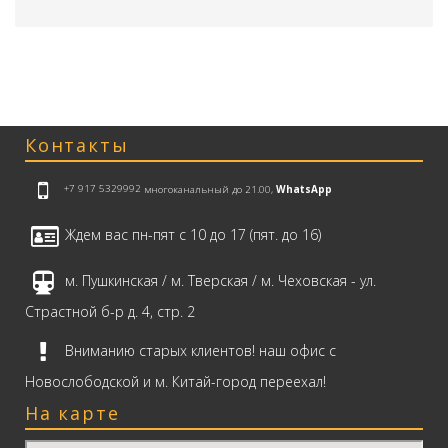
Контакты
+7 917 5329992
многоканальный до 21.00,
WhatsApp
Ждем вас пн-пят с 10 до 17 (пят. до 16)
м. Пушкинская / м. Тверская / м. Чеховская - ул.
Страстной б-р д. 4, стр. 2
Вниманию старых клиентов! наш офис с
Новослободской и м. Китай-город переехал!
На карте