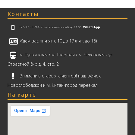
Контакты
+7 917 5329992
многоканальный до 21.00,
WhatsApp
Ждем вас пн-пят с 10 до 17 (пят. до 16)
м. Пушкинская / м. Тверская / м. Чеховская - ул.
Страстной б-р д. 4, стр. 2
Вниманию старых клиентов! наш офис с
Новослободской и м. Китай-город переехал!
На карте