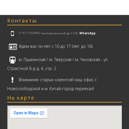
Контакты
+7 917 5329992
многоканальный до 21.00,
WhatsApp
Ждем вас пн-пят с 10 до 17 (пят. до 16)
м. Пушкинская / м. Тверская / м. Чеховская - ул.
Страстной б-р д. 4, стр. 2
Вниманию старых клиентов! наш офис с
Новослободской и м. Китай-город переехал!
На карте